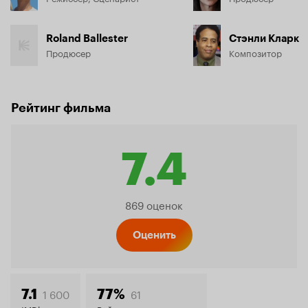
Roland Ballester
Стэнли Кларк
Продюсер
Композитор
Рейтинг фильма
7.4
Рейтинг
869 оценок
Кинопо
Оценить
1 600
61
7.1
77%