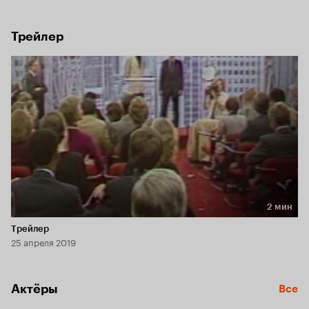
начал делать коллаборации с масс-маркетом.
Трейлер
2 мин
Длительность 2 мин
Трейлер
25 апреля 2019
Актёры
Все