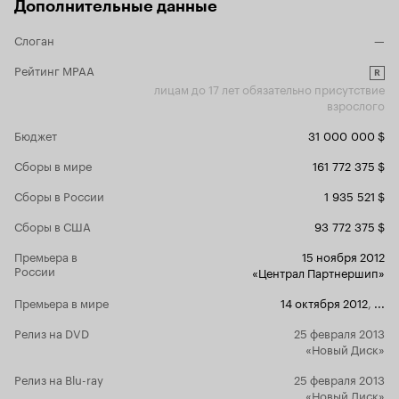
Дополнительные данные
10
Слоган
—
Рейтинг MPAA
R
лицам до 17 лет обязательно присутствие
взрослого
Бюджет
31 000 000 $
Сборы в мире
161 772 375 $
Сборы в России
1 935 521 $
Сборы в США
93 772 375 $
Премьера в
15 ноября 2012
России
«Централ Партнершип»
Премьера в мире
14 октября 2012
,
...
Релиз на DVD
25 февраля 2013
«Новый Диск»
Релиз на Blu-ray
25 февраля 2013
«Новый Диск»