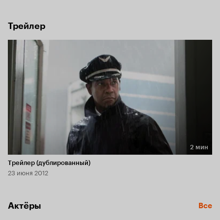
самом деле произошло на борту самолёта…
Трейлер
2 мин
Длительность 2 мин
Трейлер (дублированный)
23 июня 2012
Актёры
Все