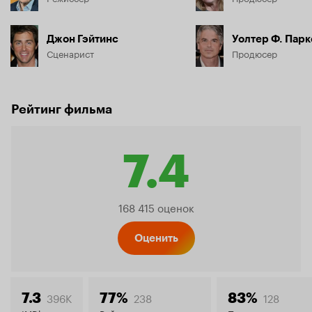
Джон Гэйтинс
Уолтер Ф. Парк
Сценарист
Продюсер
Рейтинг фильма
7.4
Рейтинг
168 415 оценок
Кинопо
Оценить
396K
238
128
7.3
77%
83%