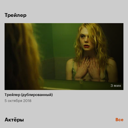
спутницы – совсем молоденькой проститутки.
Трейлер
3 мин
Длительность 3 мин
Трейлер (дублированный)
5 октября 2018
Актёры
Все