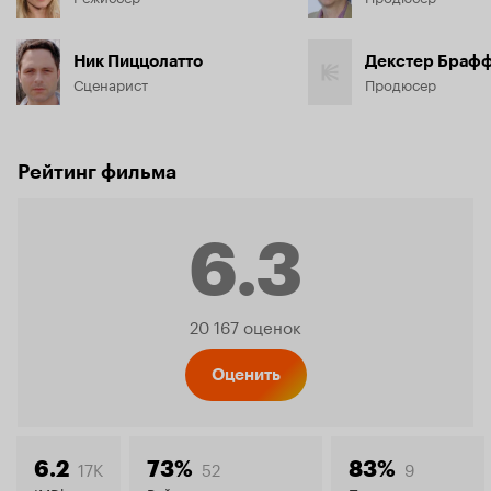
Ник Пиццолатто
Декстер Браф
Сценарист
Продюсер
Рейтинг фильма
6.3
Рейтинг
20 167 оценок
Кинопо
Оценить
17K
52
9
6.2
73%
83%