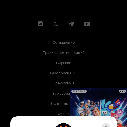
Соглашение
Правила рекомендаций
Справка
Кинопоиск PRO
Все фильмы
Все сериалы
РЕКЛАМА
Что посмотреть
Афиша
Музыка