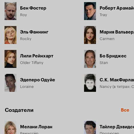
Бен Фостер
Роберт Арамай
Roy
Tray
Эль Фаннинг
Мария Вальвер
Rocky
Carmen
Лили Рейнхарт
Бо Бриджес
Older Tiffany
Stan
Эдеперо Одуйе
С.К. МакФарла
Loraine
Nancy (в титрах: 
Создатели
Все
Мелани Лоран
Тайлер Дэвидс
Режиссёр
Продюсер