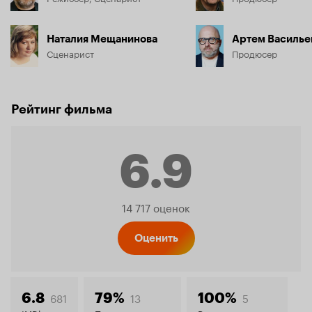
Наталия Мещанинова
Артем Василье
Сценарист
Продюсер
Рейтинг фильма
6.9
Рейтинг
14 717 оценок
Кинопо
Оценить
681
13
5
6.8
79%
100%