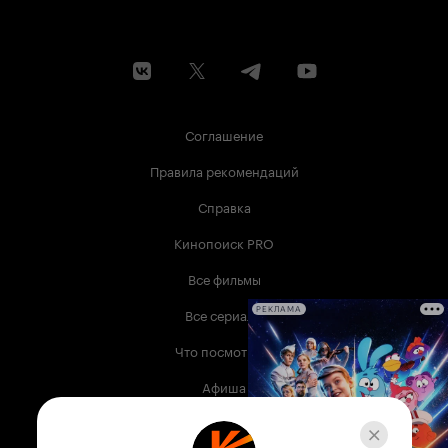
Соглашение
Правила рекомендаций
Справка
Кинопоиск PRO
Все фильмы
Все сериалы
РЕКЛАМА
Что посмотреть
Афиша
Музыка