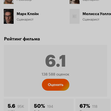
Марк Клейн
Мелисса Уоллэ
Сценарист
Сценарист
Рейтинг фильма
6.1
Рейтинг
138 588 оценок
Кинопо
Оценить
95K
194
118
5.6
50%
67%