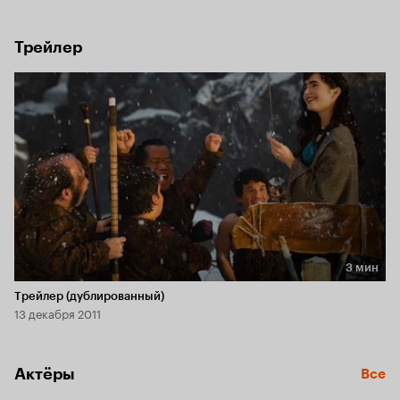
Трейлер
3 мин
Длительность 3 мин
Трейлер (дублированный)
13 декабря 2011
Актёры
Все