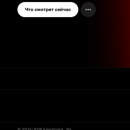
Что смотрят сейчас
© 2003–2026
Кинопоиск
.
18+