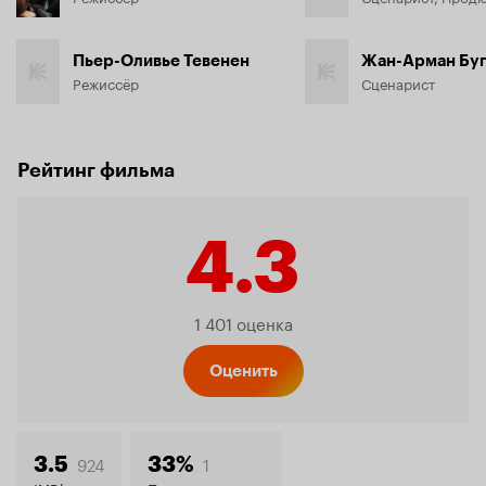
Пьер-Оливье Тевенен
Жан-Арман Бу
Режиссёр
Сценарист
Рейтинг фильма
4.3
Рейтинг
1 401 оценка
Кинопо
Оценить
924
1
3.5
33%