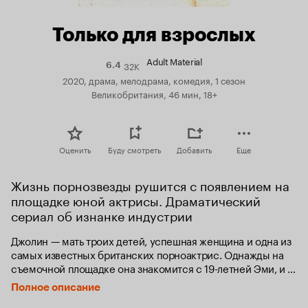
Только для взрослых
Adult Material
32K
Рейтинг
6.4
Кинопоиска
2020, драма, мелодрама, комедия, 1 сезон
6.4
Великобритания, 46 мин, 18+
Оценить
Буду смотреть
Добавить
Еще
Жизнь порнозвезды рушится с появлением на 
площадке юной актрисы. Драматический 
сериал об изнанке индустрии
Джолин — мать троих детей, успешная женщина и одна из 
самых известных британских порноактрис. Однажды на 
съемочной площадке она знакомится с 19-летней Эми, и 
её жизнь меняется навсегда.
Полное описание