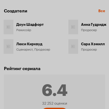
Создатели
Все
Доун Шадфорт
Анна Гудридж
Режиссёр
Продюсер
Люси Кирквуд
Сара Хэмилл
Сценарист, Продюсер
Продюсер
Рейтинг сериала
6.4
Рейтинг
32 252 оценки