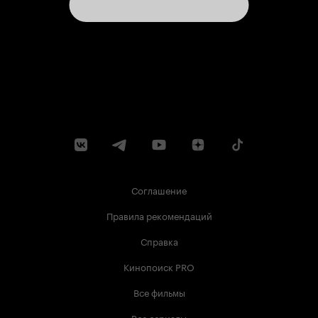
Соглашение
Правила рекомендаций
Справка
Кинопоиск PRO
Все фильмы
Все сериалы