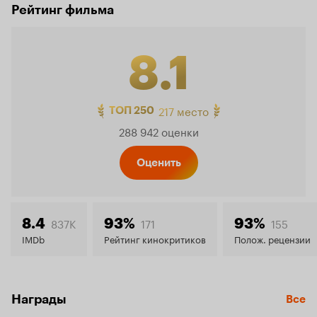
Рейтинг фильма
8.1
Рейтинг
217 место
ТОП 250
288 942 оценки
Кинопо
Оценить
8.1
837K
171
155
8.4
93%
93%
IMDb
Рейтинг кинокритиков
Полож. рецензии
Награды
Все