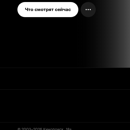
Что смотрят сейчас
© 2003–2026
Кинопоиск
.
18+