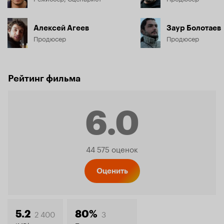
Алексей Агеев
Заур Болотаев
Продюсер
Продюсер
Рейтинг фильма
6.0
Рейтинг
44 575 оценок
Кинопо
Оценить
2 400
3
5.2
80%