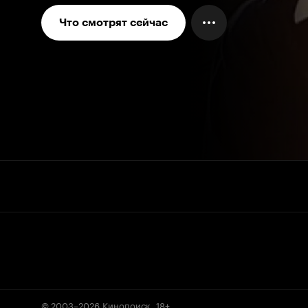
Что смотрят сейчас
© 2003–2026
Кинопоиск
.
18+