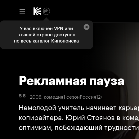
У вас включен VPN или
в вашей стране доступен
не весь каталог Кинопоиска
Рекламная пауза
2006, комедия
1 сезон
Россия
12+
5 6
Немолодой учитель начинает карье
копирайтера. Юрий Стоянов в коме
оптимизм, побеждающий трудности