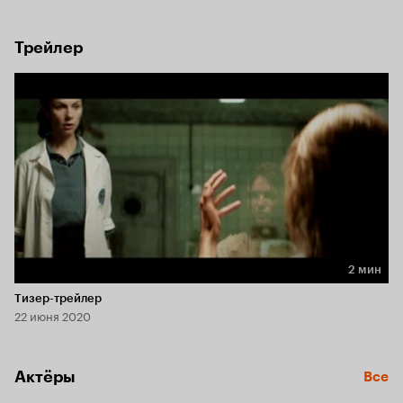
составе небольшой группы спускается на глубину 12 
километров, чтобы взять образцы тканей у заболевших 
загадочной болезнью.
Трейлер
2 мин
Длительность 2 мин
Тизер-трейлер
22 июня 2020
Актёры
Все