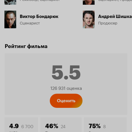
Виктор Бондарюк
Андрей Шишка
Сценарист
Продюсер
Рейтинг фильма
5.5
Рейтинг
126 931 оценка
Кинопо
Оценить
6 700
24
8
4.9
46%
75%