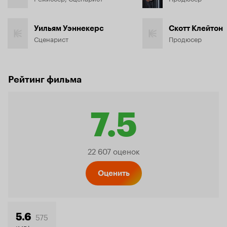
Уильям Уэннекерс
Скотт Клейтон
Сценарист
Продюсер
Рейтинг фильма
7.5
Рейтинг
22 607 оценок
Кинопо
Оценить
575
5.6