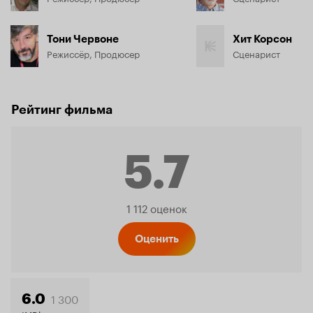
Тони Червоне
Хит Корсон
Режиссёр, Продюсер
Сценарист
Рейтинг фильма
5.7
Рейтинг
1 112 оценок
Кинопо
Оценить
1 300
6.0