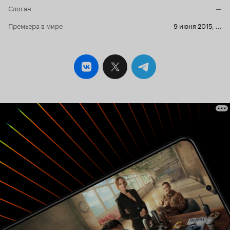
Слоган
—
Премьера в мире
9 июня 2015
,
...