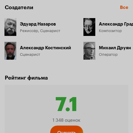
Создатели
Все
Эдуард Назаров
Александр Гра
Режиссёр, Сценарист
Композитор
Александр Костинский
Михаил Друян
Сценарист
Оператор
Рейтинг фильма
7.1
Рейтин
1 348 оценок
Оценить