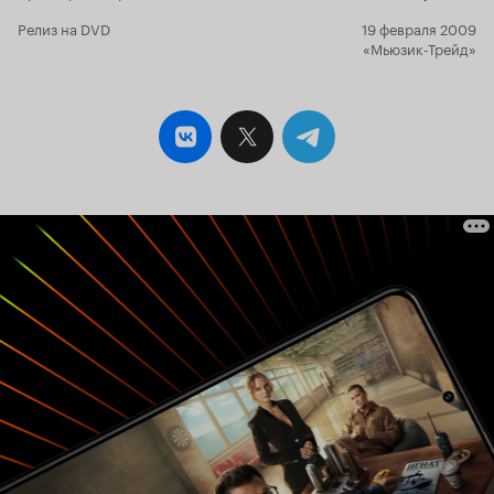
Релиз на DVD
19 февраля 2009
«Мьюзик-Трейд»