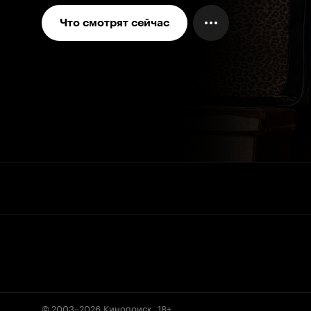
Что смотрят сейчас
© 2003–2026
Кинопоиск
.
18+