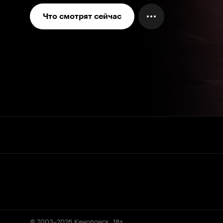
Что смотрят сейчас
© 2003–2026
Кинопоиск
.
18+