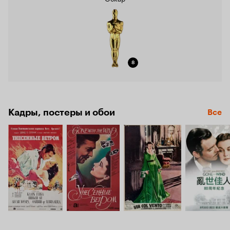
8
Кадры, постеры и обои
Все