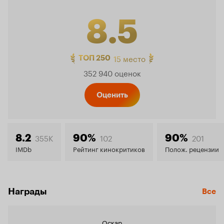
8.5
Рейтинг
15 место
ТОП 250
352 940 оценок
Кинопо
Оценить
8.5
355K
102
201
8.2
90%
90%
IMDb
Рейтинг кинокритиков
Полож. рецензии
Награды
Все
Оскар