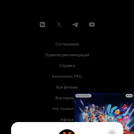
Соглашение
Правила рекомендаций
Справка
Кинопоиск PRO
Все фильмы
Все сериалы
РЕКЛАМА
Что посмотреть
Афиша
Музыка