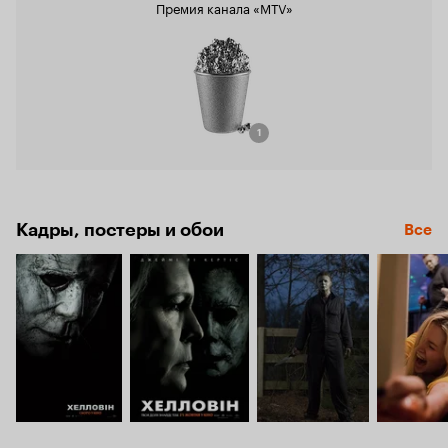
Премия канала «MTV»
1
Кадры, постеры и обои
Все