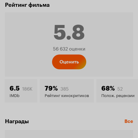
Рейтинг фильма
5.8
Рейтинг
56 632 оценки
Кинопо
Оценить
5.8
186K
385
52
6.5
79%
68%
IMDb
Рейтинг кинокритиков
Полож. рецензии
Награды
Все