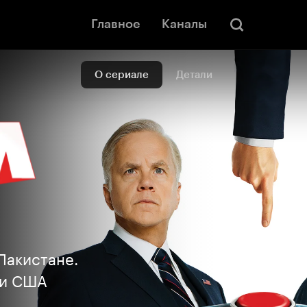
Главное
Каналы
О сериале
Детали
Пакистане.
ии США