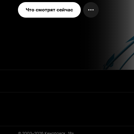
Что смотрят сейчас
© 2003–2026
Кинопоиск
.
18+