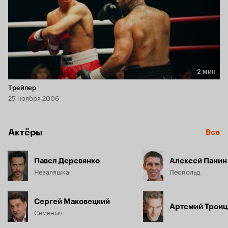
2 мин
Длительность 2 мин
Трейлер
25 ноября 2006
Актёры
Все
Павел Деревянко
Алексей Панин
Неваляшка
Леопольд
Сергей Маковецкий
Артемий Троиц
Семеныч