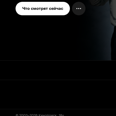
Что смотрят сейчас
© 2003–2026
Кинопоиск
.
18+