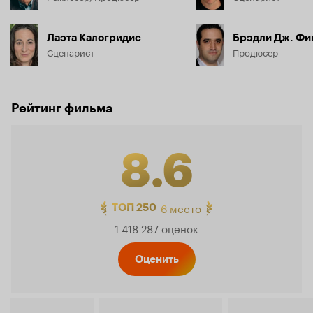
Лаэта Калогридис
Брэдли Дж. Ф
Сценарист
Продюсер
Рейтинг фильма
8.6
Рейтинг
6 место
ТОП 250
1 418 287 оценок
Кинопо
Оценить