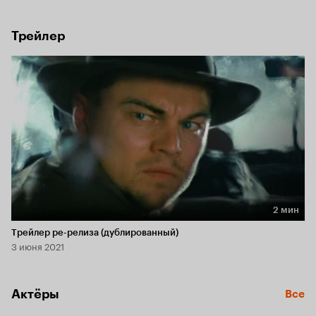
обитателей клиники.
Трейлер
2 мин
Длительность 2 мин
Трейлер ре-релиза (дублированный)
3 июня 2021
Актёры
Все