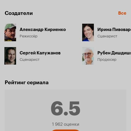
Создатели
Все
Александр Кириенко
Ирина Пивовар
Режиссёр
Сценарист
Сергей Калужанов
Рубен Дишдиш
Сценарист
Продюсер
Рейтинг сериала
6.5
Рейтинг
1 962 оценки