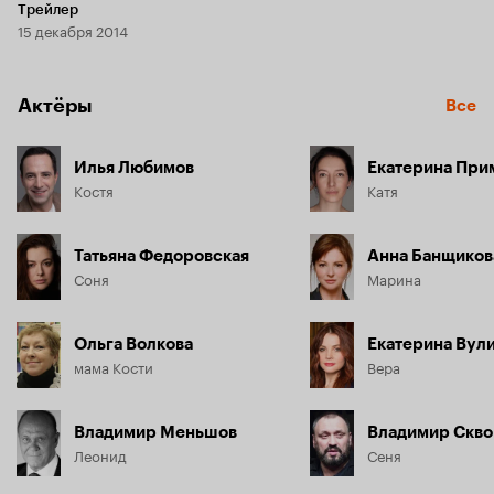
Трейлер
15 декабря 2014
Актёры
Все
Илья Любимов
Екатерина При
Костя
Катя
Татьяна Федоровская
Анна Банщиков
Соня
Марина
Ольга Волкова
Екатерина Вул
мама Кости
Вера
Владимир Меньшов
Владимир Скво
Леонид
Сеня