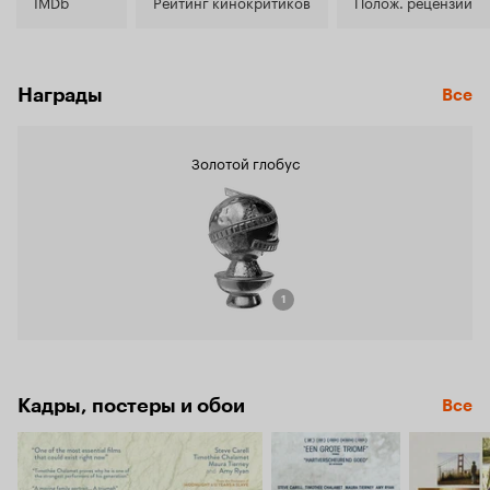
7.3
IMDb
Рейтинг кинокритиков
Полож. рецензии
Награды
Все
Золотой глобус
1
Кадры, постеры и обои
Все