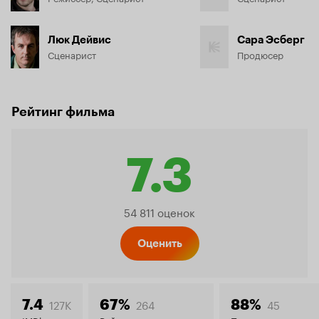
Люк Дейвис
Сара Эсберг
Сценарист
Продюсер
Рейтинг фильма
7.3
Рейтинг
54 811 оценок
Кинопо
Оценить
127K
264
45
7.4
67%
88%