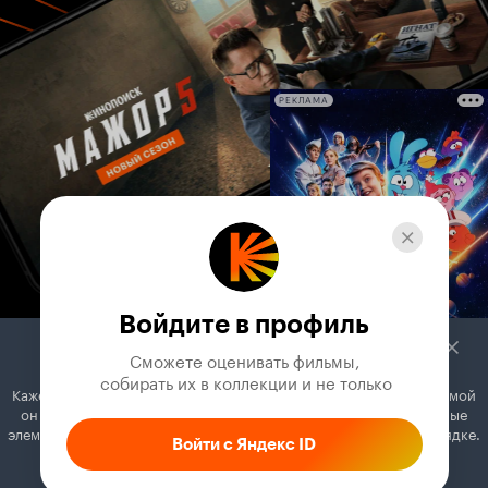
РЕКЛАМА
Войдите в профиль
Сможете оценивать фильмы,

 собирать их в коллекции и не только
Кажется, вы используете блокировщик рекламы. Вместе с рекламой
он может отключать постеры, папки с фильмами и другие важные
элементы. Добавьте Кинопоиск в исключения, и всё будет в порядке.
Войти с Яндекс ID
Как это сделать