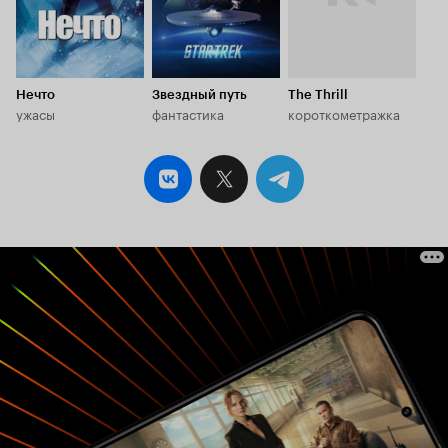
Нечто
Звездный путь
The Thrill
ужасы
фантастика
короткометражка