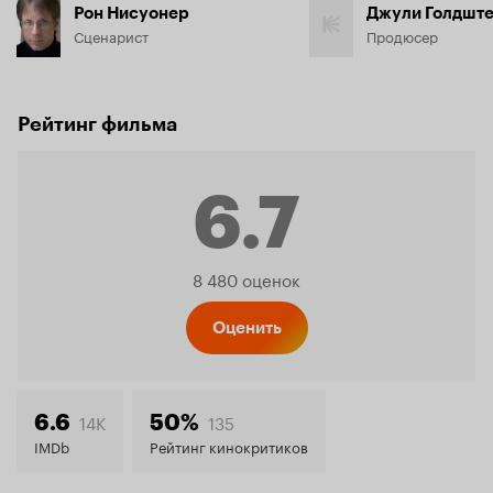
Рон Нисуонер
Джули Голдшт
Сценарист
Продюсер
Рейтинг фильма
6.7
Рейтинг
8 480 оценок
Кинопо
Оценить
6.7
14K
135
6.6
50%
IMDb
Рейтинг кинокритиков