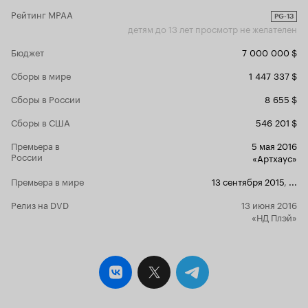
Рейтинг MPAA
PG-13
детям до 13 лет просмотр не желателен
Бюджет
7 000 000 $
Сборы в мире
1 447 337 $
Сборы в России
8 655 $
Сборы в США
546 201 $
Премьера в
5 мая 2016
России
«Артхаус»
Премьера в мире
13 сентября 2015
,
...
Релиз на DVD
13 июня 2016
«НД Плэй»