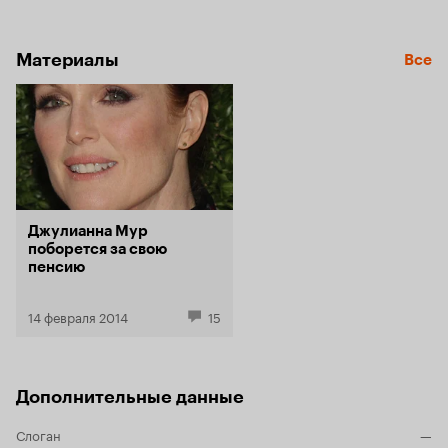
Материалы
Все
Джулианна Мур
поборется за свою
пенсию
14 февраля 2014
15
Дополнительные данные
Слоган
—