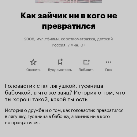
Как зайчик ни в кого не
превратился
2008, мультфильм, короткометражка, детский
Россия, 7 мин, 0+
Оценить
Буду смотреть
Добавить
Еще
Головастик стал лягушкой, гусеница — 
бабочкой, а что же заяц? История о том, что 
ты хорош такой, какой ты есть
История о дружбе и о том, как головастик превратился 
в лягушку, гусеница в бабочку, а зайчик ни в кого 
не превратился.