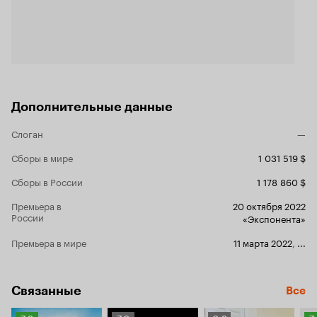
одноразовое зрелище, которое со временем
выветрится из головы.
6 из 10
Дополнительные данные
Слоган
—
Сборы в мире
1 031 519 $
Сборы в России
1 178 860 $
Премьера в
20 октября 2022
России
«Экспонента»
Премьера в мире
11 марта 2022
,
...
Связанные
Все