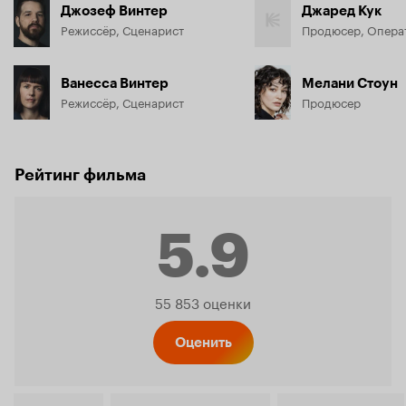
Джозеф Винтер
Джаред Кук
Режиссёр, Сценарист
Продюсер, Опера
Ванесса Винтер
Мелани Стоун
Режиссёр, Сценарист
Продюсер
Рейтинг фильма
5.9
Рейтинг
55 853 оценки
Кинопо
Оценить