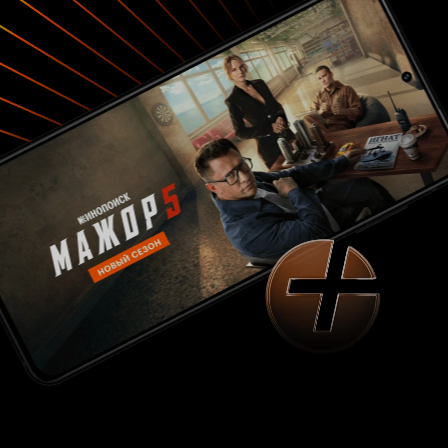
режиссёр знает своё дело и определённо у
него есть талант. Всем кому я посоветовал
просмотр фильма, недовольны не были, я
советую посмотреть людям которые любят
острый сюжет и психологию в фильмах.