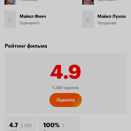
Майкл Финч
Майкл Луизи
Сценарист
Продюсер
Рейтинг фильма
4.9
Рейтинг
1 246 оценок
Кинопо
Оценить
2 100
1
4.7
100%