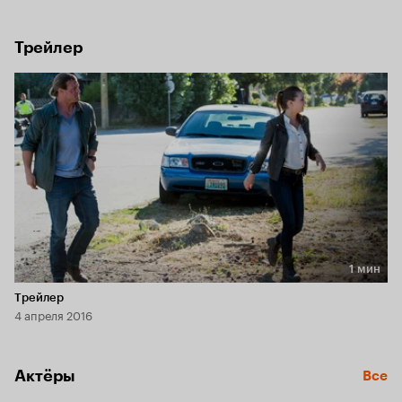
Трейлер
1 мин
Длительность 1 мин
Трейлер
4 апреля 2016
Актёры
Все