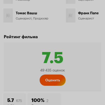
Томас Вашш
Франк Папе
Сценарист, Продюсер
Сценарист
Рейтинг фильма
7.5
Рейтинг
49 435 оценок
Кинопо
Оценить
675
2
5.7
100%