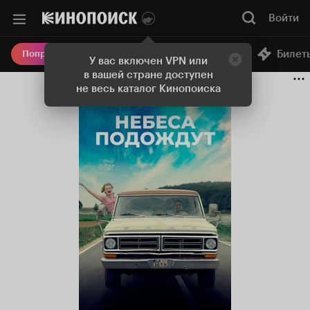
Войти
Онлайн-кинотеатр
Билет
Попробовать Плюс
У вас включен VPN или
в вашей стране доступен
не весь каталог Кинопоиска