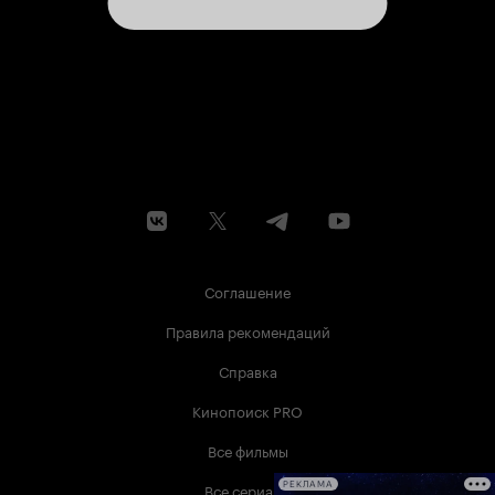
Соглашение
Правила рекомендаций
Справка
Кинопоиск PRO
Все фильмы
Все сериалы
РЕКЛАМА