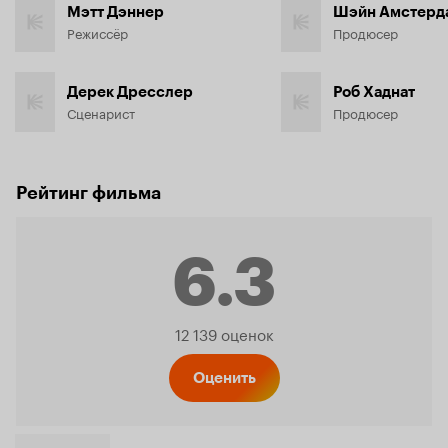
Мэтт Дэннер
Шэйн Амстерд
Режиссёр
Продюсер
Дерек Дресслер
Роб Хаднат
Сценарист
Продюсер
Рейтинг фильма
6.3
Рейтинг
12 139 оценок
Кинопо
Оценить