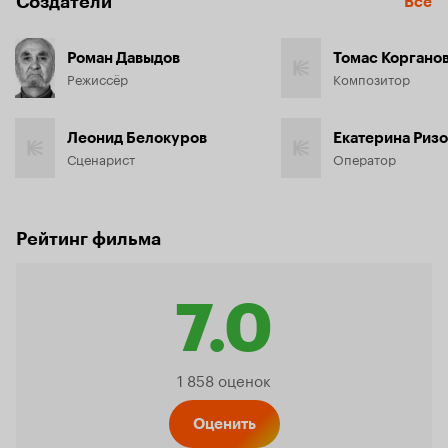
Создатели
Все
Роман Давыдов
Томас Коргано
Режиссёр
Композитор
Леонид Белокуров
Екатерина Ризо
Сценарист
Оператор
Рейтинг фильма
7.0
Рейтинг
1 858 оценок
Оценить