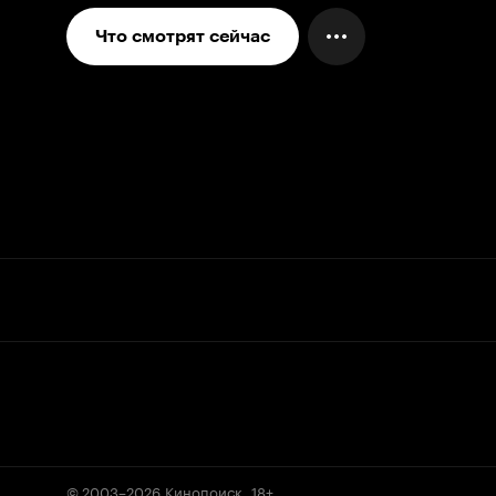
Что смотрят сейчас
© 2003–2026
Кинопоиск
.
18+