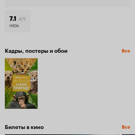
Кинопо
8.4
471
7.1
IMDb
Кадры, постеры и обои
Все
Билеты в кино
Все