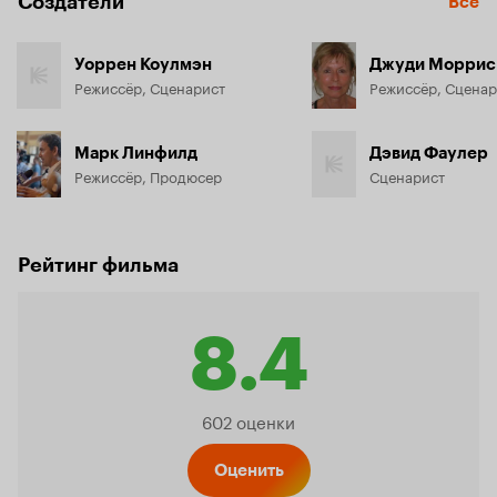
Создатели
Все
Уоррен Коулмэн
Джуди Моррис
Режиссёр, Сценарист
Режиссёр, Сценар
Марк Линфилд
Дэвид Фаулер
Режиссёр, Продюсер
Сценарист
Рейтинг фильма
8.4
Рейтинг
602 оценки
Оценить