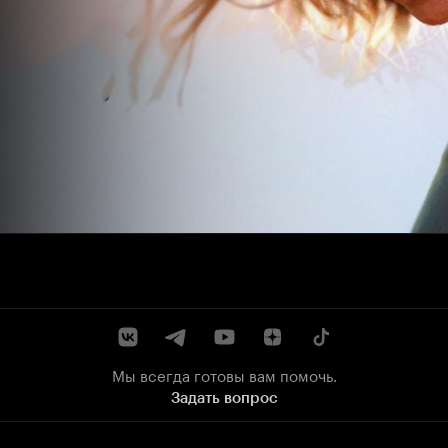
Мы всегда готовы вам помочь.
Задать вопрос