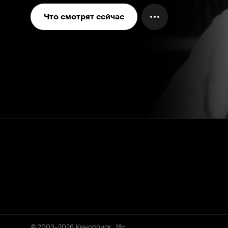
Что смотрят сейчас
© 2003–2026
Кинопоиск
.
18+