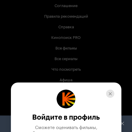
Соглашение
Правила рекомендаций
Справка
Кинопоиск PRO
Все фильмы
Все сериалы
Что посмотреть
Афиша
Музыка
Телепрограмма
Книги
Войдите в профиль
Служба поддержки
Сможете оценивать фильмы,
