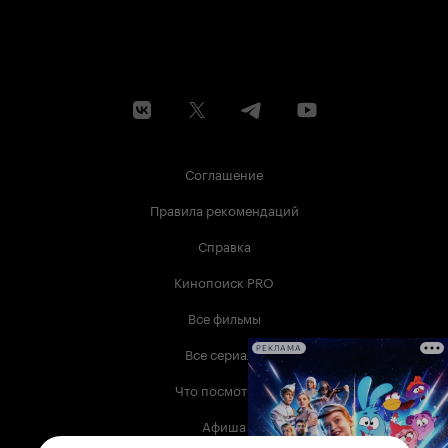
Соглашение
Правила рекомендаций
Справка
Кинопоиск PRO
Все фильмы
Все сериалы
РЕКЛАМА
Что посмотреть
Афиша