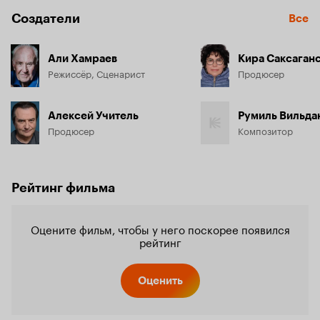
Создатели
Все
Али Хамраев
Кира Саксаган
Режиссёр, Сценарист
Продюсер
Алексей Учитель
Румиль Вильда
Продюсер
Композитор
Рейтинг фильма
Оцените фильм, чтобы у него поскорее появился
рейтинг
Оценить