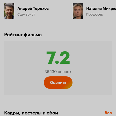
Андрей Терехов
Наталия Микрю
Сценарист
Продюсер
Рейтинг фильма
7.2
Рейтинг
36 130 оценок
Кинопо
Оценить
7.2
Кадры, постеры и обои
Все