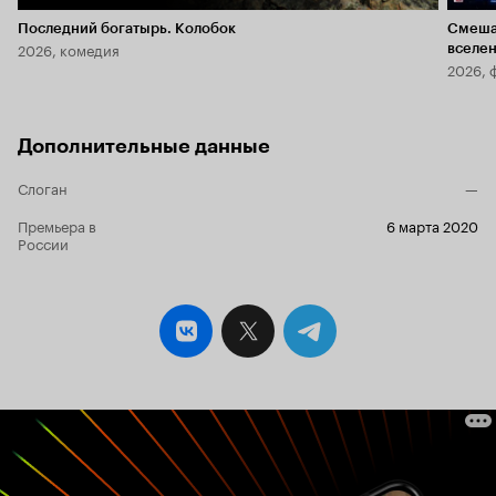
Последний богатырь. Колобок
Смеша
2026, комедия
вселе
2026, 
Дополнительные данные
Слоган
—
Премьера в
6 марта 2020
России