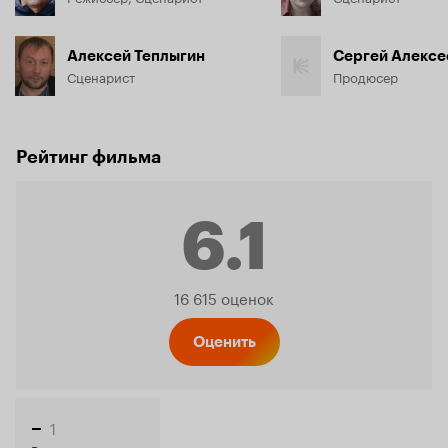
Алексей Теплыгин
Сергей Алексе
Сценарист
Продюсер
Рейтинг фильма
6.1
Рейтинг
16 615 оценок
Кинопо
Оценить
1
–