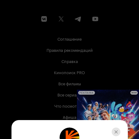
Соглашение
Правила рекомендаций
Справка
Кинопоиск PRO
Все фильмы
Все сериалы
РЕКЛАМА
Что посмотреть
Афиша
Музыка