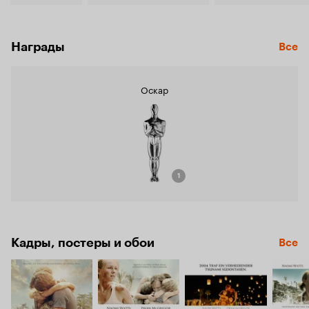
Награды
Все
Оскар
1
Кадры, постеры и обои
Все