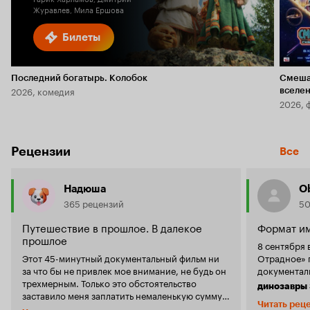
Журавлев, Мила Ершова
Билеты
Последний богатырь. Колобок
Смеша
2026, комедия
вселе
2026, 
Рецензии
Все
Надюша
Ob
365 рецензий
50
Путешествие в прошлое. В далекое
Формат им
прошлое
8 сентября
Этот 45-минутный документальный фильм ни
Отрадное» 
за что бы не привлек мое внимание, не будь он
документал
трехмерным. Только это обстоятельство
динозавры 
заставило меня заплатить немаленькую сумму
доисторич
Читать рец
за просмотр. Все мы в детстве увлекались