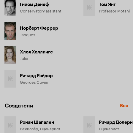
Гийом Денеф
Том Янг
Conservatory assistant
Professor Motani
Норберт Феррер
Jacques
Хлоя Холлингс
Julie
Ричард Райдер
Georges Cuvier
Создатели
Все
Ронан Шапален
Ричард Долерн
Режиссёр, Сценарист
Сценарист