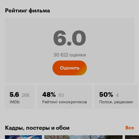
Рейтинг фильма
6.0
Рейтинг
30 622 оценки
Кинопо
Оценить
6.0
26K
93
4
5.6
48%
50%
IMDb
Рейтинг кинокритиков
Полож. рецензии
Кадры, постеры и обои
Все