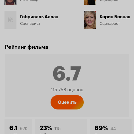
Гэбриэлль Аллан
Керин Боснак
Сценарист
Сценарист
Рейтинг фильма
6.7
Рейтинг
115 758 оценок
Кинопо
Оценить
92K
115
44
6.1
23%
69%