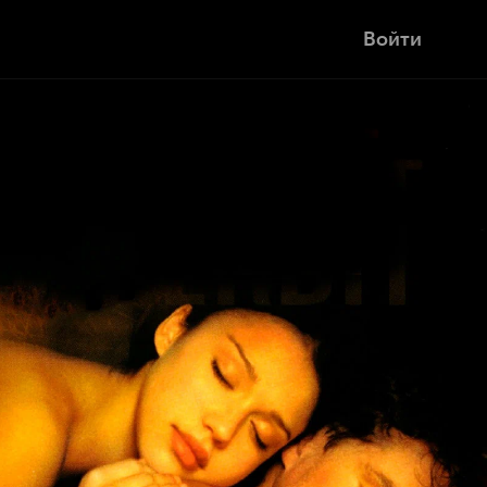
Войти