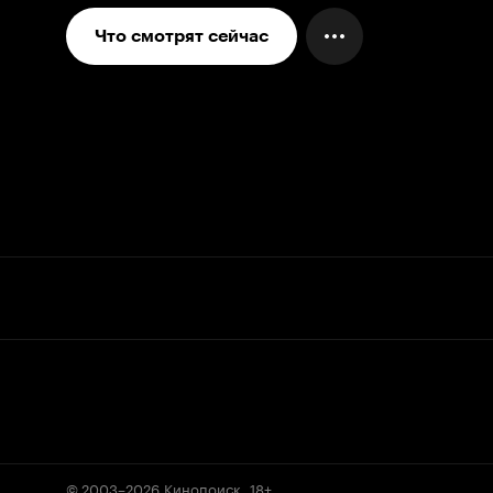
Что смотрят сейчас
© 2003–2026
Кинопоиск
.
18+