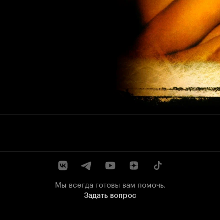
Мы всегда готовы вам помочь.
Задать вопрос