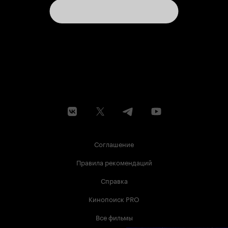
Соглашение
Правила рекомендаций
Справка
Кинопоиск PRO
Все фильмы