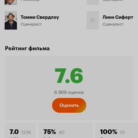
Томми Свердлоу
Линн Сиферт
Сценарист
Сценарист
Рейтинг фильма
7.6
Рейтинг
6 969 оценок
Кинопо
Оценить
123K
40
10
7.0
75%
100%