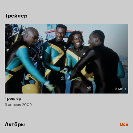
непонятном снаряде.
Трейлер
3 мин
Длительность 3 мин
Трейлер
9 апреля 2009
Актёры
Все