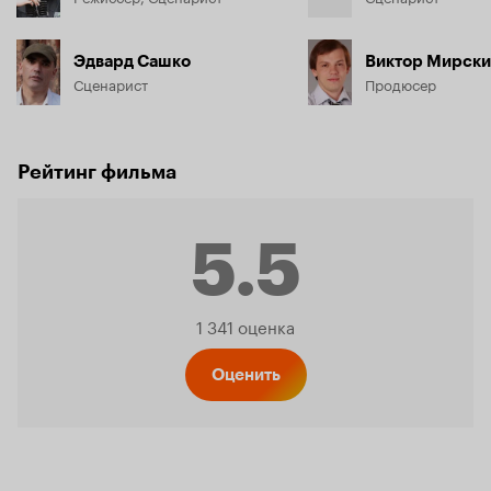
Эдвард Сашко
Виктор Мирск
Сценарист
Продюсер
Рейтинг фильма
5.5
Рейтинг
1 341 оценка
Кинопо
Оценить