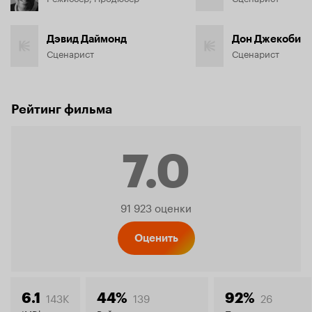
Дэвид Даймонд
Дон Джекоби
Сценарист
Сценарист
Рейтинг фильма
7.0
Рейтинг
91 923 оценки
Кинопо
Оценить
143K
139
26
6.1
44%
92%